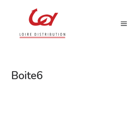
Boite6
RECHERCHE