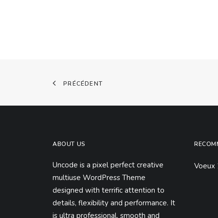
PRÉCÉDENT
ABOUT US
RECOM
Uncode is a pixel perfect creative
Voeux
multiuse WordPress Theme
designed with terrific attention to
details, flexibility and performance. It
is ultra professional, smooth and