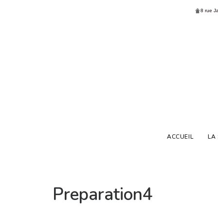
8 rue J
ACCUEIL
LA
Preparation4