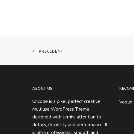
PRÉCÉDENT
ABOUT US
RECOM
Uncode is a pixel perfect creative
Voeux
multiuse WordPress Theme
designed with terrific attention to
details, flexibility and performance. It
is ultra professional, smooth and